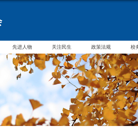
会
先进人物
关注民生
政策法规
校