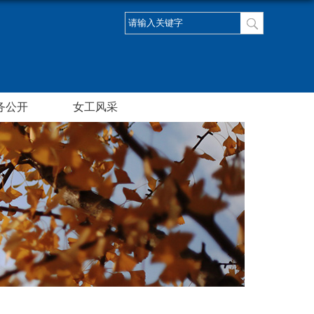
务公开
女工风采