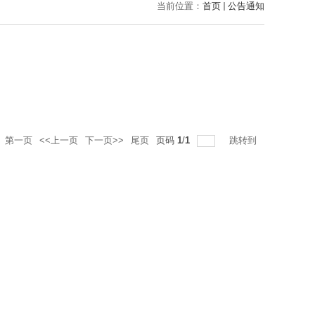
当前位置：
首页
公告通知
第一页
<<上一页
下一页>>
尾页
页码
1
/
1
跳转到