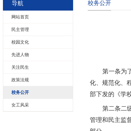
校务公开
导航
网站首页
民主管理
校园文化
先进人物
关注民生
第一条
为
政策法规
化、规范化、
校务公开
部下发的
《学
女工风采
第二条
二
管理和民主监