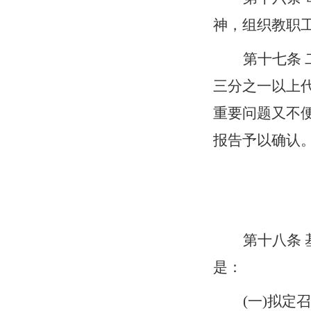
神，组织教职
第十
七
条
三分之一以上
重要问题又不
报告予以确认
第十
八
条
是：
(一)拟