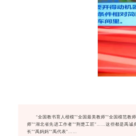
“全国教书育人楷模”“全国最美教师”“全国模范教
师”“湖北省先进工作者”“荆楚工匠”……这些都是禹
长”“禹妈妈”“禹代表”……