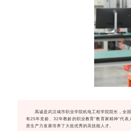
禹诚是武汉城市职业学院机电工程学院院长，全
有25年党龄、32年教龄的职业教育“教育家精神”代
质生产力发展培养了大批优秀的高技能人才。