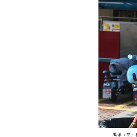
禹诚（左）